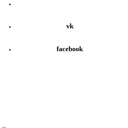
vk
facebook