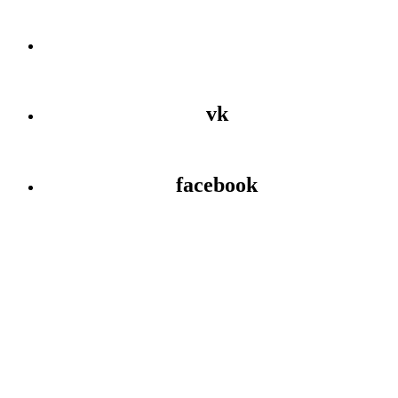
vk
facebook