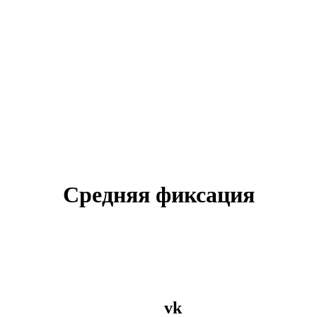
Средняя фиксация
vk