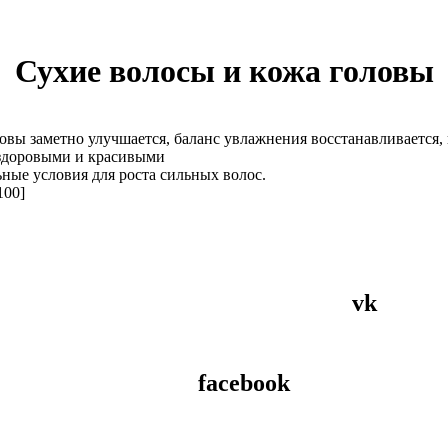
Сухие волосы и кожа головы
вы заметно улучшается, баланс увлажнения восстанавливается,
здоровыми и красивыми
ые условия для роста сильных волос.
100]
vk
facebook