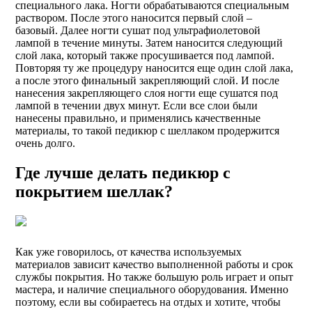
специального лака. Ногти обрабатываются специальным
раствором. После этого наносится первый слой –
базовый. Далее ногти сушат под ультрафиолетовой
лампой в течение минуты. Затем наносится следующий
слой лака, который также просушивается под лампой.
Повторяя ту же процедуру наносится еще один слой лака,
а после этого финальный закрепляющий слой. И после
нанесения закрепляющего слоя ногти еще сушатся под
лампой в течении двух минут. Если все слои были
нанесены правильно, и применялись качественные
материалы, то такой педикюр с шеллаком продержится
очень долго.
Где лучше делать педикюр с
покрытием шеллак?
Как уже говорилось, от качества используемых
материалов зависит качество выполненной работы и срок
службы покрытия. Но также большую роль играет и опыт
мастера, и наличие специального оборудования. Именно
поэтому, если вы собираетесь на отдых и хотите, чтобы