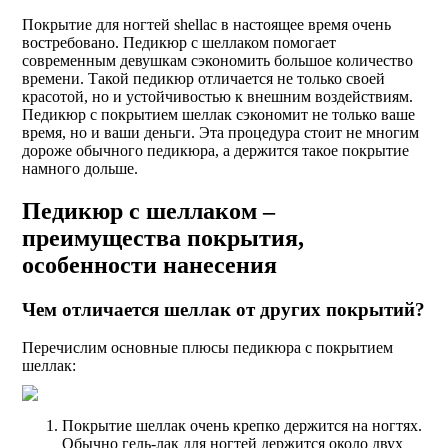
Покрытие для ногтей shellac в настоящее время очень
востребовано. Педикюр с шеллаком помогает
современным девушкам сэкономить большое количество
времени. Такой педикюр отличается не только своей
красотой, но и устойчивостью к внешним воздействиям.
Педикюр с покрытием шеллак сэкономит не только ваше
время, но и ваши деньги. Эта процедура стоит не многим
дороже обычного педикюра, а держится такое покрытие
намного дольше.
Педикюр с шеллаком –
преимущества покрытия,
особенности нанесения
Чем отличается шеллак от других покрытий?
Перечислим основные плюсы педикюра с покрытием
шеллак:
Покрытие шеллак очень крепко держится на ногтях.
Обычно гель-лак для ногтей держится около двух