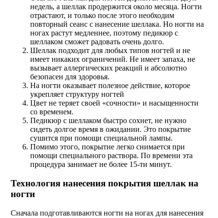
недель, а шеллак продержится около месяца. Ногти
отрастают, и только после этого необходим
повторный сеанс с нанесение шеллака. Но ногти на
ногах растут медленнее, поэтому педикюр с
шеллаком сможет радовать очень долго.
Шеллак подходит для любых типов ногтей и не
имеет никаких ограничений. Не имеет запаха, не
вызывает аллергических реакций и абсолютно
безопасен для здоровья.
На ногти оказывает полезное действие, которое
укрепляет структуру ногтей
Цвет не теряет своей «сочности» и насыщенности
со временем.
Педикюр с шеллаком быстро сохнет, не нужно
сидеть долгое время в ожидании. Это покрытие
сушится при помощи специальной лампы.
Помимо этого, покрытие легко снимается при
помощи специального раствора. По времени эта
процедура занимает не более 15-ти минут.
Технология нанесения покрытия шеллак на
ногти
Сначала подготавливаются ногти на ногах для нанесения