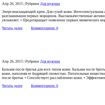
Апр 26, 2015 | Рубрики
Для мужчин
Энергонасыщающий крем. Для сухой кожи. Интеллектуальная ant
разглаживания первых морщинок. Высококачественные активные
увлажняет. • Предотвращает появление первых мимических мо
Читать далее
Комментариев: 0
Апр 26, 2015 | Рубрики
Для мужчин
Бальзам после бритья для всех типов кожи. Бальзам после брит
кожи, наполняя ее бодрящей свежестью. Питательные вещества,
после бритья. • Способствует расслаблению кожи. • Эффектив
Читать далее
Комментариев: 0