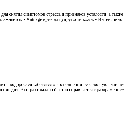
для снятия симптомов стресса и признаков усталости, а также
жняется. • Anti-age крем для упругости кожи. • Интенсивно
ракты водорослей заботятся о восполнении резервов увлажнения
ение дня. Экстракт ладана быстро справляется с раздражением