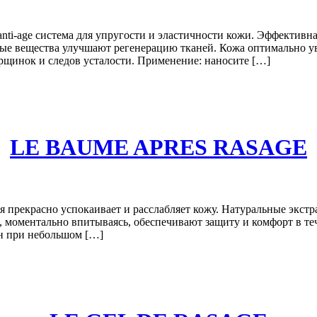
i-age система для упругости и эластичности кожи. Эффективна 
 вещества улучшают регенерацию тканей. Кожа оптимально увла
рщинок и следов усталости. Применение: наносите […]
LE BAUME APRES RASAGE
ья прекрасно успокаивает и расслабляет кожу. Натуральные экст
 моментально впитываясь, обеспечивают защиту и комфорт в теч
ен при небольшом […]