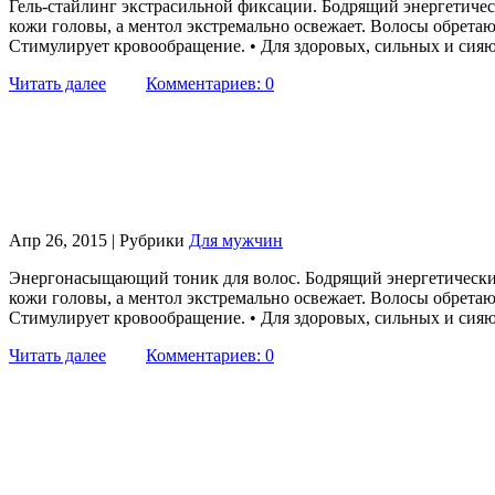
Гель-стайлинг экстрасильной фиксации. Бодрящий энергетичес
кожи головы, а ментол экстремально освежает. Волосы обретаю
Стимулирует кровообращение. • Для здоровых, сильных и сия
Читать далее
Комментариев: 0
Апр 26, 2015 | Рубрики
Для мужчин
Энергонасыщающий тоник для волос. Бодрящий энергетический 
кожи головы, а ментол экстремально освежает. Волосы обретаю
Стимулирует кровообращение. • Для здоровых, сильных и сия
Читать далее
Комментариев: 0