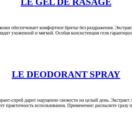
LE GEL DE RASAGE
й кожи обеспечивает комфортное бритье без раздражения. Экстра
ядит ухоженной и мягкой. Особая консистенция геля гарантируе
LE DEODORANT SPRAY
орант-спрей дарит ощущение свежести на целый день. Экстракт л
ет практичность использования. Применение: распылите сразу 