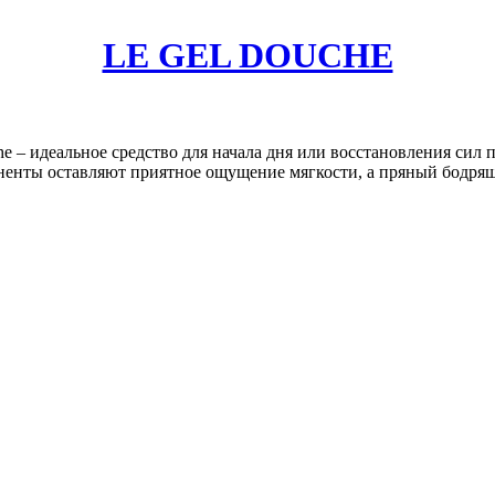
LE GEL DOUCHE
e – идеальное средство для начала дня или восстановления сил 
енты оставляют приятное ощущение мягкости, а пряный бодрящи