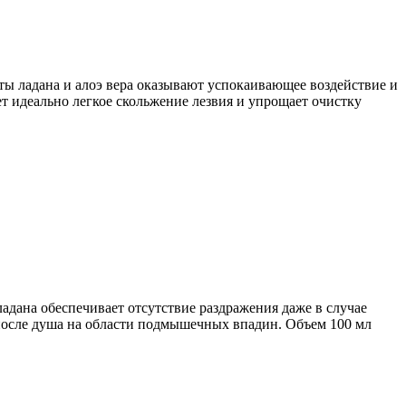
кты ладана и алоэ вера оказывают успокаивающее воздействие и
т идеально легкое скольжение лезвия и упрощает очистку
адана обеспечивает отсутствие раздражения даже в случае
после душа на области подмышечных впадин. Объем 100 мл