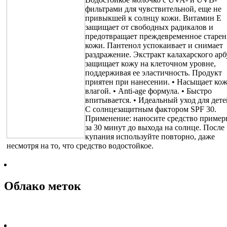
фильтрами для чувствительной, еще не
привыкшей к солнцу кожи. Витамин E
защищает от свободных радикалов и
предотвращает преждевременное старен
кожи. Пантенол успокаивает и снимает
раздражение. Экстракт калахарского арб
защищает кожу на клеточном уровне,
поддерживая ее эластичность. Продукт
приятен при нанесении. • Насыщает ко
влагой. • Anti-age формула. • Быстро
впитывается. • Идеальный уход для детей
С солнцезащитным фактором SPF 30.
Применение: наносите средство пример
за 30 минут до выхода на солнце. После
купания используйте повторно, даже
несмотря на то, что средство водостойкое.
Облако меток