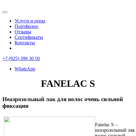
Услуги и цены
Портфолио
Отзывы
Сертификаты
Контакты
+7 (925) 399 30 50
WhatsApp
FANELAC S
Неаэрозольный лак для волос очень сильной
фиксации
Fanelac S –
неаэрозольный лак
волос сильной