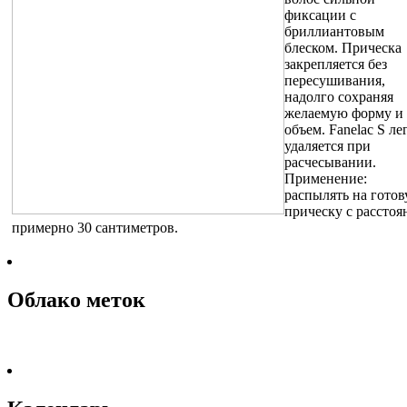
фиксации с
бриллиантовым
блеском. Прическа
закрепляется без
пересушивания,
надолго сохраняя
желаемую форму и
объем. Fanelac S ле
удаляется при
расчесывании.
Применение:
распылять на гото
прическу с расстоя
примерно 30 сантиметров.
Облако меток