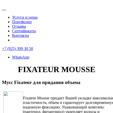
Услуги и цены
Портфолио
Отзывы
Сертификаты
Контакты
+7 (925) 399 30 50
WhatsApp
FIXATEUR MOUSSE
Мусс Fixateur для придания объема
Fixateur Mousse придает Вашей укладке максималь
пластичность, объем и гарантирует долговременну
надежную фиксацию. Ухаживающий комплекс
(пантенол, фитантриол) укрепляет волосы и