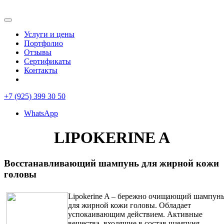
Услуги и цены
Портфолио
Отзывы
Сертификаты
Контакты
+7 (925) 399 30 50
WhatsApp
LIPOKERINE A
Восстанавливающий шампунь для жирной кожи
головы
Lipokerine A – бережно очищающий шампун
для жирной кожи головы. Обладает
успокаивающим действием. Активные
вещества, входящие в состав шампуня,