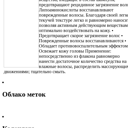
предотвращают рецидивное загрязнение воло
Липоаминокислоты восстанавливают
поврежденные волосы. Благодаря своей легк
текучей текстуре легко и равномерно наноси
позволяя активным действующим веществам
оптимально воздействовать на кожу. •
Предотвращает скорое загрязнение волос •
Поврежденные волосы восстанавливаются •
Обладает противовоспалительным эффектом
Освежает кожу головы Применение:
непосредственно из флакона равномерно
нанести достаточное количество средства на
влажные волосы, распределить массирующи
движениями; тщательно смыть.
Облако меток