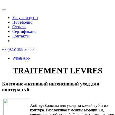
Услуги и цены
Портфолио
Отзывы
Сертификаты
Контакты
+7 (925) 399 30 50
WhatsApp
TRAITEMENT LEVRES
Клеточно-активный интенсивный уход для
контура губ
Anti-age бальзам для ухода за кожей губ и их
контура. Разглаживает мелкие морщинки,
увеличивает объем губ. Содержит инновацион